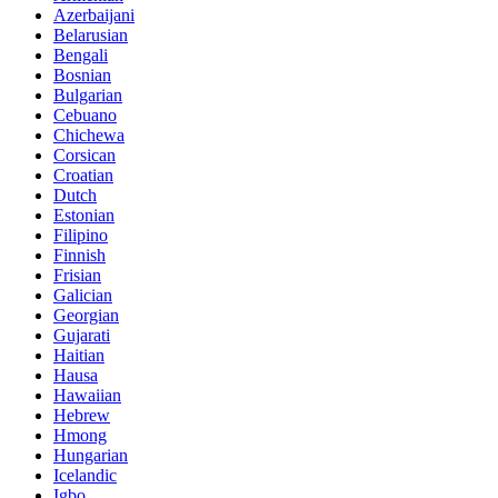
Azerbaijani
Belarusian
Bengali
Bosnian
Bulgarian
Cebuano
Chichewa
Corsican
Croatian
Dutch
Estonian
Filipino
Finnish
Frisian
Galician
Georgian
Gujarati
Haitian
Hausa
Hawaiian
Hebrew
Hmong
Hungarian
Icelandic
Igbo