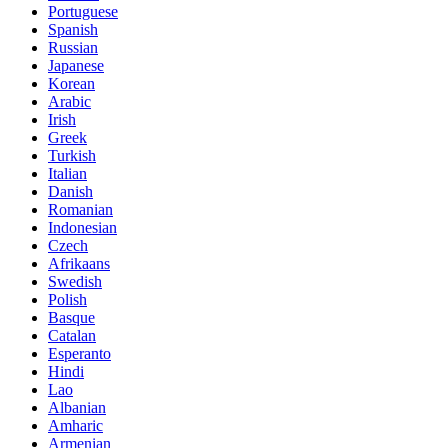
Portuguese
Spanish
Russian
Japanese
Korean
Arabic
Irish
Greek
Turkish
Italian
Danish
Romanian
Indonesian
Czech
Afrikaans
Swedish
Polish
Basque
Catalan
Esperanto
Hindi
Lao
Albanian
Amharic
Armenian