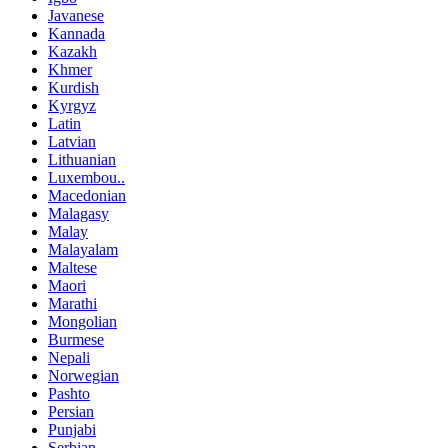
Javanese
Kannada
Kazakh
Khmer
Kurdish
Kyrgyz
Latin
Latvian
Lithuanian
Luxembou..
Macedonian
Malagasy
Malay
Malayalam
Maltese
Maori
Marathi
Mongolian
Burmese
Nepali
Norwegian
Pashto
Persian
Punjabi
Serbian