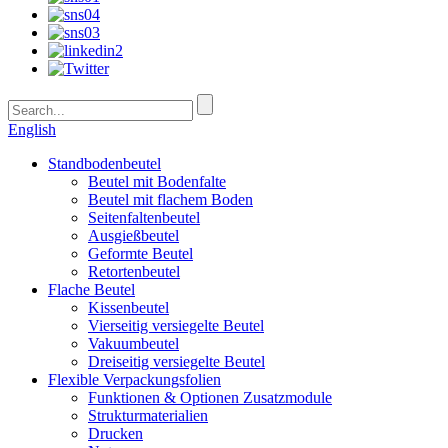
English
Standbodenbeutel
Beutel mit Bodenfalte
Beutel mit flachem Boden
Seitenfaltenbeutel
Ausgießbeutel
Geformte Beutel
Retortenbeutel
Flache Beutel
Kissenbeutel
Vierseitig versiegelte Beutel
Vakuumbeutel
Dreiseitig versiegelte Beutel
Flexible Verpackungsfolien
Funktionen & Optionen Zusatzmodule
Strukturmaterialien
Drucken