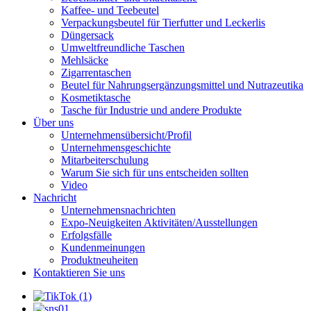
Kaffee- und Teebeutel
Verpackungsbeutel für Tierfutter und Leckerlis
Düngersack
Umweltfreundliche Taschen
Mehlsäcke
Zigarrentaschen
Beutel für Nahrungsergänzungsmittel und Nutrazeutika
Kosmetiktasche
Tasche für Industrie und andere Produkte
Über uns
Unternehmensübersicht/Profil
Unternehmensgeschichte
Mitarbeiterschulung
Warum Sie sich für uns entscheiden sollten
Video
Nachricht
Unternehmensnachrichten
Expo-Neuigkeiten Aktivitäten/Ausstellungen
Erfolgsfälle
Kundenmeinungen
Produktneuheiten
Kontaktieren Sie uns