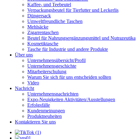
Kaffee- und Teebeutel
Verpackungsbeutel für Tierfutter und Leckerlis
Düngersack
Umweltfreundliche Taschen
Mehlsäcke
Zigarrentaschen
Beutel für Nahrungsergänzungsmittel und Nutrazeutika
Kosmetiktasche
Tasche für Industrie und andere Produkte
Über uns
Unternehmensübersicht/Profil
Unternehmensgeschichte
Mitarbeiterschulung
Warum Sie sich für uns entscheiden sollten
Video
Nachricht
Unternehmensnachrichten
Expo-Neuigkeiten Aktivitäten/Ausstellungen
Erfolgsfälle
Kundenmeinungen
Produktneuheiten
Kontaktieren Sie uns