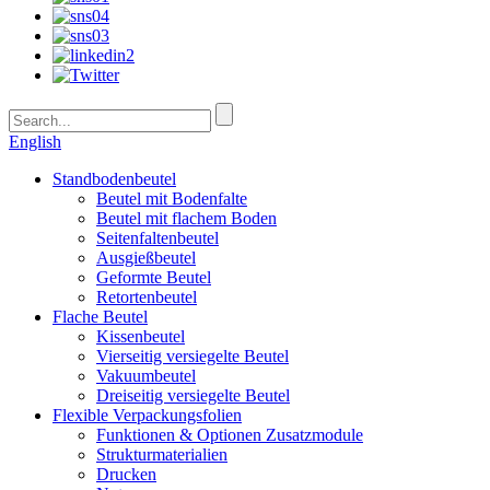
English
Standbodenbeutel
Beutel mit Bodenfalte
Beutel mit flachem Boden
Seitenfaltenbeutel
Ausgießbeutel
Geformte Beutel
Retortenbeutel
Flache Beutel
Kissenbeutel
Vierseitig versiegelte Beutel
Vakuumbeutel
Dreiseitig versiegelte Beutel
Flexible Verpackungsfolien
Funktionen & Optionen Zusatzmodule
Strukturmaterialien
Drucken