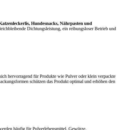
Katzenleckerlis, Hundesnacks, Nährpasten und
eichbleibende Dichtungsleistung, ein reibungsloser Betrieb und
sich hervorragend für Produkte wie Pulver oder klein verpackte
rpackungsformen schützen das Produkt optimal und erhöhen den
 werden häufig für Pulverlebensmittel, Gewürze,