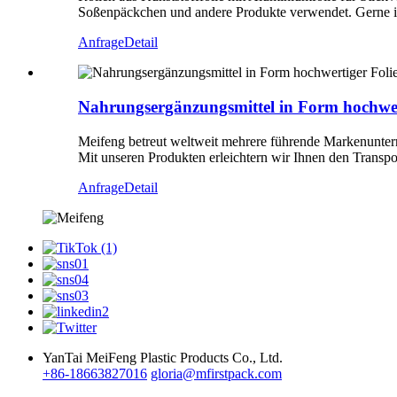
Soßenpäckchen und andere Produkte verwendet. Gerne in
Anfrage
Detail
Nahrungsergänzungsmittel in Form hochwert
Meifeng betreut weltweit mehrere führende Markenunte
Mit unseren Produkten erleichtern wir Ihnen den Transp
Anfrage
Detail
YanTai MeiFeng Plastic Products Co., Ltd.
+86-18663827016
gloria@mfirstpack.com