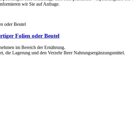
formieren wir Sie auf Anfrage.
iger Folien oder Beutel
rnehmen im Bereich der Ernährung.
ort, die Lagerung und den Verzehr Ihrer Nahrungsergänzungsmittel.