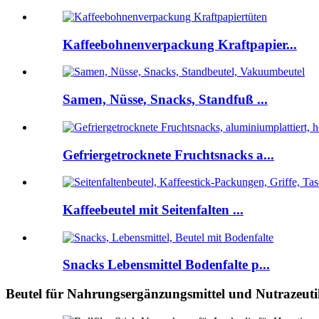
Kaffeebohnenverpackung Kraftpapier...
Samen, Nüsse, Snacks, Standfuß ...
Gefriergetrocknete Fruchtsnacks a...
Kaffeebeutel mit Seitenfalten ...
Snacks Lebensmittel Bodenfalte p...
Beutel für Nahrungsergänzungsmittel und Nutrazeut