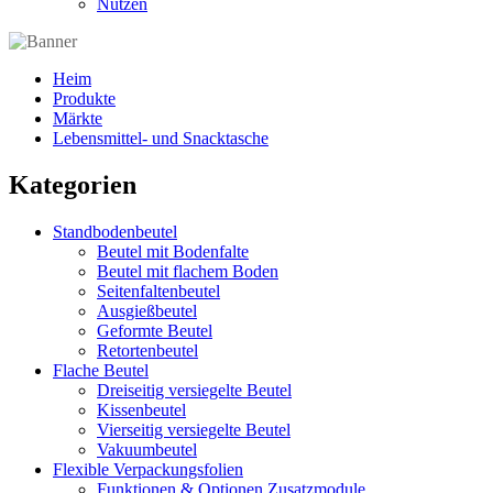
Nutzen
Heim
Produkte
Märkte
Lebensmittel- und Snacktasche
Kategorien
Standbodenbeutel
Beutel mit Bodenfalte
Beutel mit flachem Boden
Seitenfaltenbeutel
Ausgießbeutel
Geformte Beutel
Retortenbeutel
Flache Beutel
Dreiseitig versiegelte Beutel
Kissenbeutel
Vierseitig versiegelte Beutel
Vakuumbeutel
Flexible Verpackungsfolien
Funktionen & Optionen Zusatzmodule