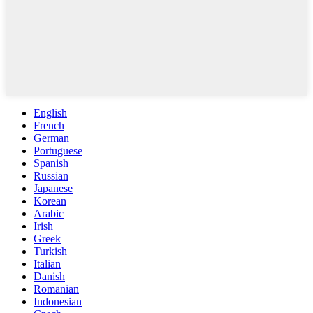
English
French
German
Portuguese
Spanish
Russian
Japanese
Korean
Arabic
Irish
Greek
Turkish
Italian
Danish
Romanian
Indonesian