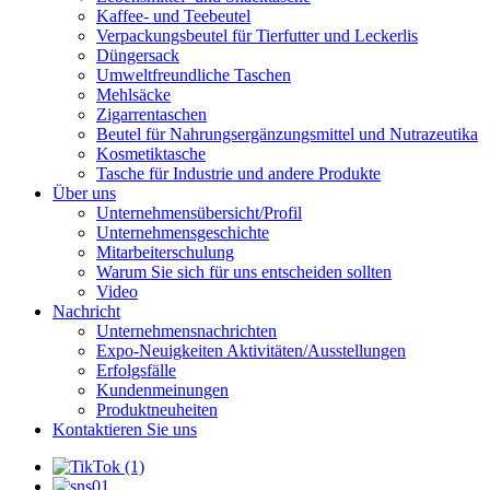
Kaffee- und Teebeutel
Verpackungsbeutel für Tierfutter und Leckerlis
Düngersack
Umweltfreundliche Taschen
Mehlsäcke
Zigarrentaschen
Beutel für Nahrungsergänzungsmittel und Nutrazeutika
Kosmetiktasche
Tasche für Industrie und andere Produkte
Über uns
Unternehmensübersicht/Profil
Unternehmensgeschichte
Mitarbeiterschulung
Warum Sie sich für uns entscheiden sollten
Video
Nachricht
Unternehmensnachrichten
Expo-Neuigkeiten Aktivitäten/Ausstellungen
Erfolgsfälle
Kundenmeinungen
Produktneuheiten
Kontaktieren Sie uns