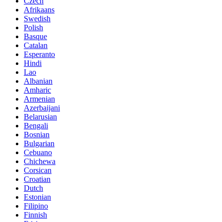
Czech
Afrikaans
Swedish
Polish
Basque
Catalan
Esperanto
Hindi
Lao
Albanian
Amharic
Armenian
Azerbaijani
Belarusian
Bengali
Bosnian
Bulgarian
Cebuano
Chichewa
Corsican
Croatian
Dutch
Estonian
Filipino
Finnish