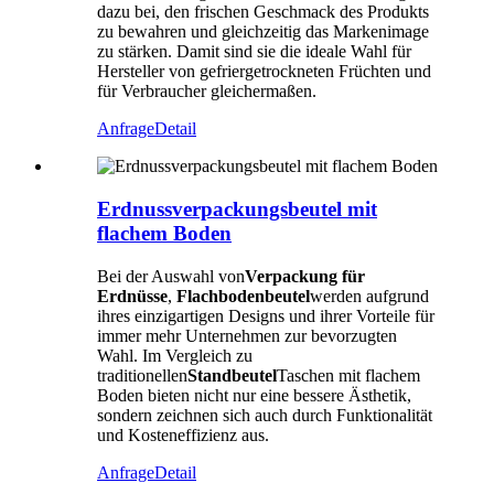
dazu bei, den frischen Geschmack des Produkts
zu bewahren und gleichzeitig das Markenimage
zu stärken. Damit sind sie die ideale Wahl für
Hersteller von gefriergetrockneten Früchten und
für Verbraucher gleichermaßen.
Anfrage
Detail
Erdnussverpackungsbeutel mit
flachem Boden
Bei der Auswahl von
Verpackung für
Erdnüsse
,
Flachbodenbeutel
werden aufgrund
ihres einzigartigen Designs und ihrer Vorteile für
immer mehr Unternehmen zur bevorzugten
Wahl. Im Vergleich zu
traditionellen
Standbeutel
Taschen mit flachem
Boden bieten nicht nur eine bessere Ästhetik,
sondern zeichnen sich auch durch Funktionalität
und Kosteneffizienz aus.
Anfrage
Detail