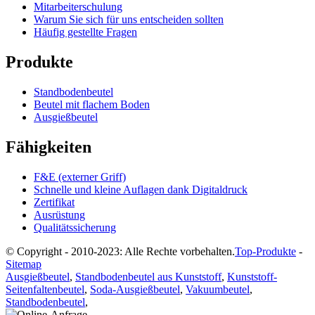
Mitarbeiterschulung
Warum Sie sich für uns entscheiden sollten
Häufig gestellte Fragen
Produkte
Standbodenbeutel
Beutel mit flachem Boden
Ausgießbeutel
Fähigkeiten
F&E (externer Griff)
Schnelle und kleine Auflagen dank Digitaldruck
Zertifikat
Ausrüstung
Qualitätssicherung
© Copyright - 2010-2023: Alle Rechte vorbehalten.
Top-Produkte
-
Sitemap
Ausgießbeutel
,
Standbodenbeutel aus Kunststoff
,
Kunststoff-
Seitenfaltenbeutel
,
Soda-Ausgießbeutel
,
Vakuumbeutel
,
Standbodenbeutel
,