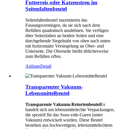
Futterreis oder Katzenstreu im
Seitenfaltenbeutel
Seitenfaltenbeutel maximieren das
Fassungsvermögen, da sie sich nach dem
Befüllen quadratisch ausdehnen. Sie verfügen
über Seitenfalten an beiden Seiten und eine
durchgehende Siegelnaht von oben nach unten
mit horizontaler Versiegelung an Ober- und
Unterseite. Die Oberseite bleibt üblicherweise
zum Befüllen offen.
Anfrage
Detail
Transparenter Vakuum-
Lebensmittelbeutel
Transparente Vakuum-Retortenbeutel
Es
handelt sich um lebensmittelechte Verpackungen,
die speziell für das Sous-vide-Garen (unter
Vakuum) entwickelt wurden. Diese Beutel
bestehen aus hochwertigem, lebensmittelechtem