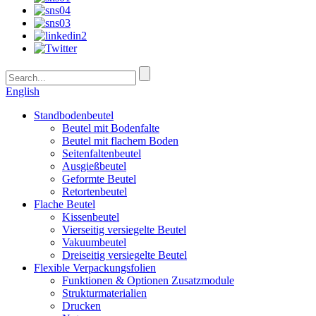
English
Standbodenbeutel
Beutel mit Bodenfalte
Beutel mit flachem Boden
Seitenfaltenbeutel
Ausgießbeutel
Geformte Beutel
Retortenbeutel
Flache Beutel
Kissenbeutel
Vierseitig versiegelte Beutel
Vakuumbeutel
Dreiseitig versiegelte Beutel
Flexible Verpackungsfolien
Funktionen & Optionen Zusatzmodule
Strukturmaterialien
Drucken