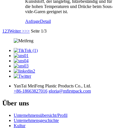
Kunststoff, der langlebig, hitzebeständig und für
die hohen Temperaturen und Drücke beim Sous-
vide-Garen geeignet ist.
Anfrage
Detail
1
2
3
Weiter >
>>
Seite 1/3
YanTai MeiFeng Plastic Products Co., Ltd.
+86-18663827016
gloria@mfirstpack.com
Über uns
Unternehmensübersicht/Profil
Unternehmensgeschichte
Kultur